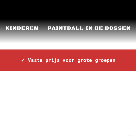
KINDEREN
PAINTBALL IN DE BOSSEN
BALLEN IN VLAAMS-B
✓ Vaste prijs voor grote groepen