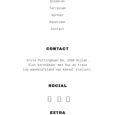
Kinderen
Terreinen
Verhuur
Reserveer
Contact
CONTACT
Grote Puttingbaan 8a, 2560 Nijlen.
Vlot bereikbaar met bus en trein
(op wandelafstand van Kessel station).
SOCIAL
EXTRA