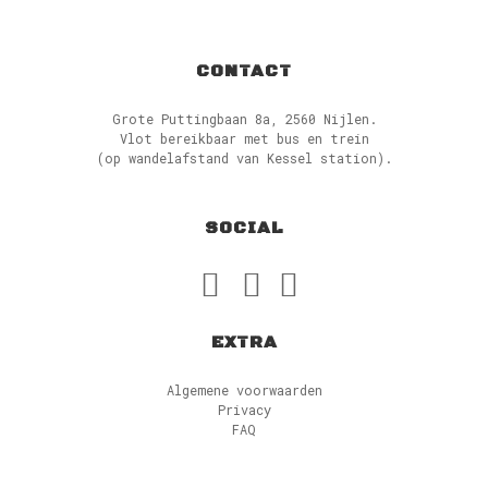
CONTACT
Grote Puttingbaan 8a, 2560 Nijlen.
Vlot bereikbaar met bus en trein
(op wandelafstand van Kessel station).
SOCIAL
EXTRA
Algemene voorwaarden
Privacy
FAQ