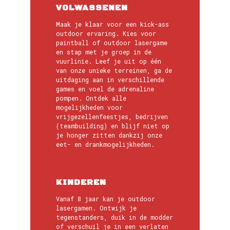
VOLWASSENEN
Maak je klaar voor een kick-ass
outdoor ervaring. Kies voor
paintball of outdoor lasergame
en stap met je groep in de
vuurlinie. Leef je uit op één
van onze unieke terreinen, ga de
uitdaging aan in verschillende
games en voel de adrenaline
pompen. Ontdek alle
mogelijkheden voor
vrijgezellenfeestjes, bedrijven
(teambuilding) en blijf niet op
je honger zitten dankzij onze
eet- en drankmogelijkheden.
KINDEREN
Vanaf 8 jaar kan je outdoor
lasergamen. Ontwijk je
tegenstanders, duik in de modder
of verschuil je in een verlaten