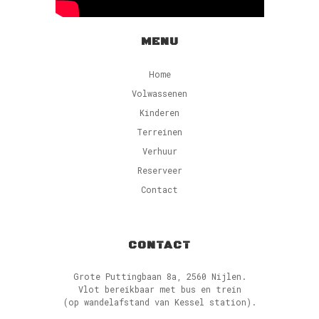
MENU
Home
Volwassenen
Kinderen
Terreinen
Verhuur
Reserveer
Contact
CONTACT
Grote Puttingbaan 8a, 2560 Nijlen.
Vlot bereikbaar met bus en trein
(op wandelafstand van Kessel station).