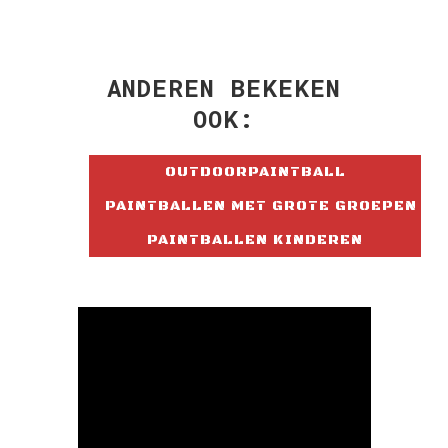
RESERVEER NU
ANDEREN BEKEKEN
OOK:
OUTDOORPAINTBALL
PAINTBALLEN MET GROTE GROEPEN
PAINTBALLEN KINDEREN