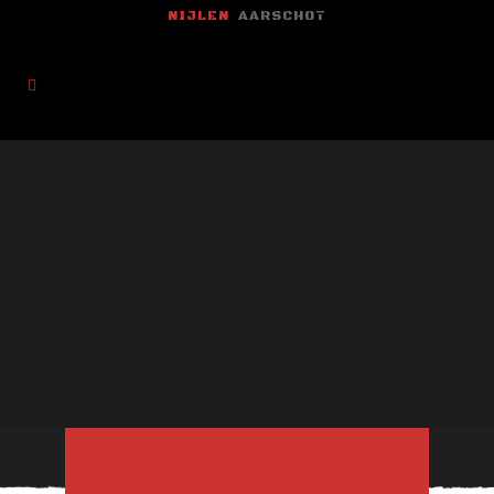
NIJLEN
AARSCHOT